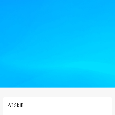
AI Skill